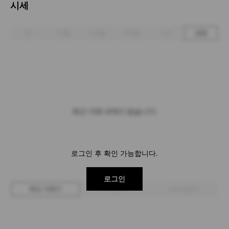
시세
1주
1개월
3개월
6개월
1년
전체
최근 거래 내역이 없습니다.
로그인 후 확인 가능합니다.
로그인
최근 거래가
구매 입찰가
판매 입찰가