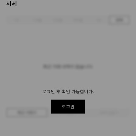
시세
1주
1개월
3개월
6개월
1년
전체
최근 거래 내역이 없습니다.
로그인 후 확인 가능합니다.
로그인
최근 거래가
구매 입찰가
판매 입찰가