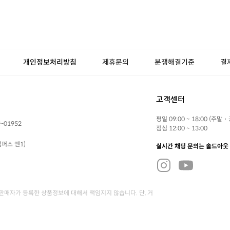
개인정보처리방침
제휴문의
분쟁해결기준
결
고객센터
평일 09:00 ~ 18:00 (주말
-01952
점심 12:00 ~ 13:00
퍼스 엔1)
실시간 채팅 문의는 솔드아웃
매자가 등록한 상품정보에 대해서 책임지지 않습니다. 단, 거
크로서비스를 적용하고 있습니다.
서비스 가입사실 확인