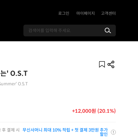
로그인
마이페이지
고객센터
' O.S.T
 Summer' O.S.T
+12,000원 (20.1%)
 후 결제 시
무신사머니 최대 10% 적립 + 첫 결제 3만원 추가
할인