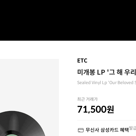
ETC
미개봉 LP '그 해 우리는
Sealed Vinyl Lp 'Our Beloved
최근 거래가
71,500
원
발급
무신사 삼성카드 혜택