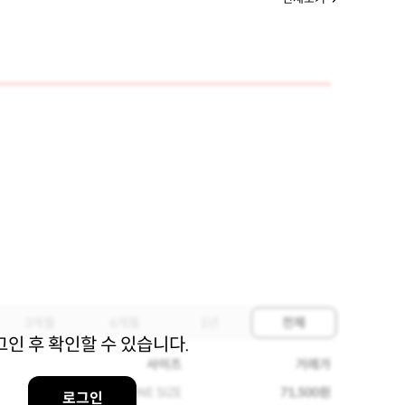
3개월
6개월
1년
전체
그인 후 확인할 수 있습니다.
사이즈
거래가
ONE SIZE
71,500원
로그인