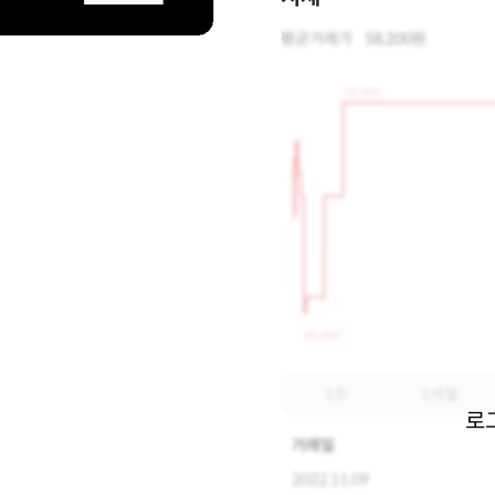
평균거래가
58,200원
72,000
45,000
1주
1개월
로
거래일
2022.11.09