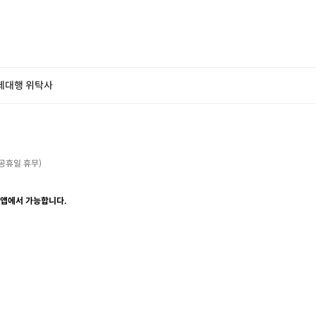
제대행 위탁사
・공휴일 휴무)

 앱에서 가능합니다.