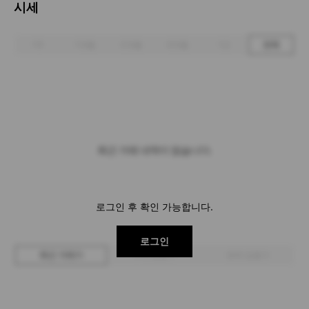
시세
1주
1개월
3개월
6개월
1년
전체
최근 거래 내역이 없습니다.
로그인 후 확인 가능합니다.
로그인
최근 거래가
구매 입찰가
판매 입찰가