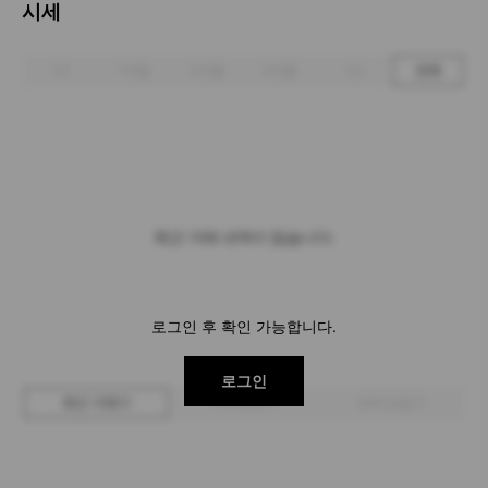
시세
1주
1개월
3개월
6개월
1년
전체
최근 거래 내역이 없습니다.
로그인 후 확인 가능합니다.
로그인
최근 거래가
구매 입찰가
판매 입찰가