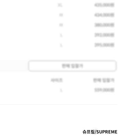
XL
435,000원
M
434,000원
M
380,000원
L
392,000원
L
395,000원
판매 입찰가
사이즈
판매 입찰가
L
559,000원
슈프림/SUPREME