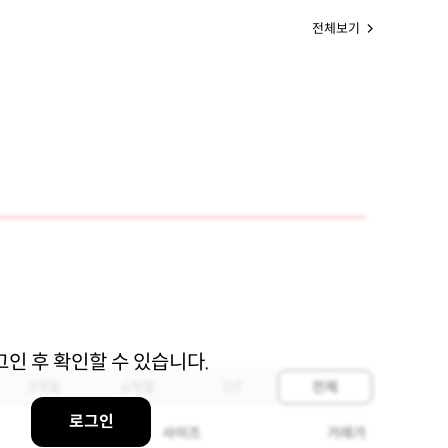
전체보기
그인 후 확인할 수 있습니다.
3개월
6개월
1년
전체
로그인
사이즈
거래가