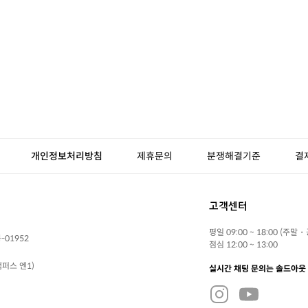
개인정보처리방침
제휴문의
분쟁해결기준
결
고객센터
평일 09:00 ~ 18:00 (주말
-01952
점심 12:00 ~ 13:00
퍼스 엔1)
실시간 채팅 문의는 솔드아웃