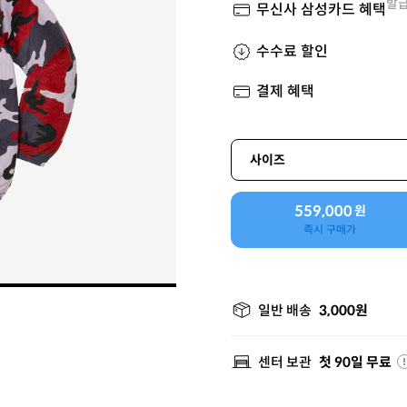
발급
무신사 삼성카드 혜택
수수료 할인
결제 혜택
사이즈
559,000
원
즉시 구매가
일반 배송
3,000원
센터 보관
첫 90일 무료