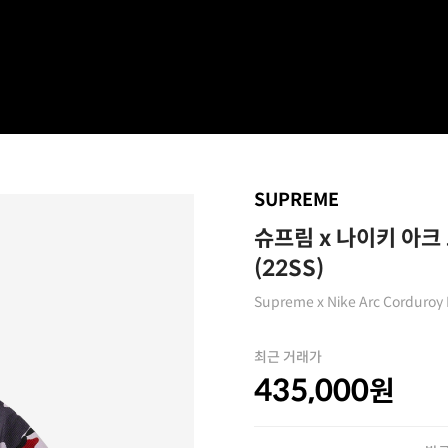
SUPREME
슈프림 x 나이키 아크
(22SS)
Supreme x Nike Arc Corduroy
최근 거래가
435,000
원