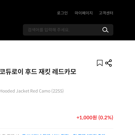
로그인
마이페이지
고객센터
 코듀로이 후드 재킷 레드카모
 Hooded Jacket Red Camo (22SS)
+1,000원 (0.2%)