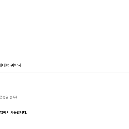
제대행 위탁사
・공휴일 휴무)

 앱에서 가능합니다.