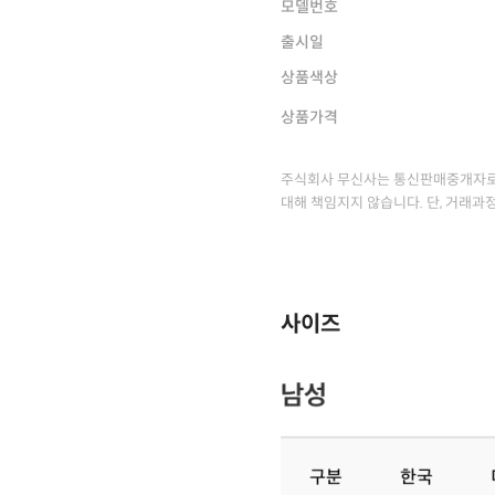
모델번호
출시일
상품색상
상품가격
주식회사 무신사는 통신판매중개자로
대해 책임지지 않습니다. 단, 거래과
사이즈