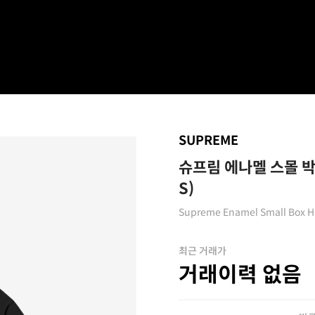
SUPREME
슈프림 에나멜 스몰 박
S)
Supreme Enamel Small Box Ho
최근 거래가
거래이력 없음