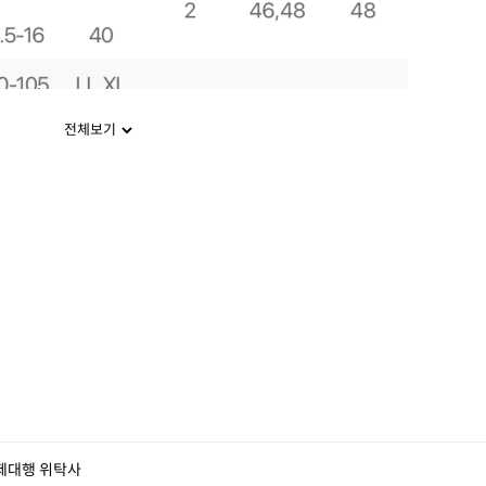
전체보기
제대행 위탁사