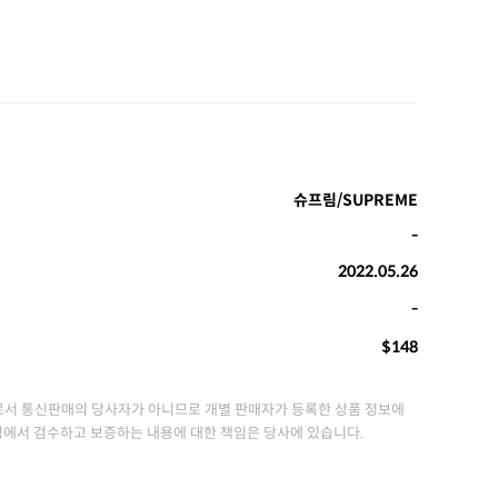
슈프림/SUPREME
-
2022.05.26
-
$148
서 통신판매의 당사자가 아니므로 개별 판매자가 등록한 상품 정보에
정에서 검수하고 보증하는 내용에 대한 책임은 당사에 있습니다.