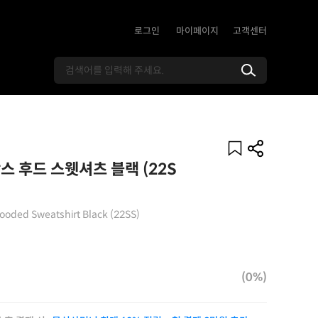
로그인
마이페이지
고객센터
스 후드 스웻셔츠 블랙 (22S
oded Sweatshirt Black (22SS)
(0%)