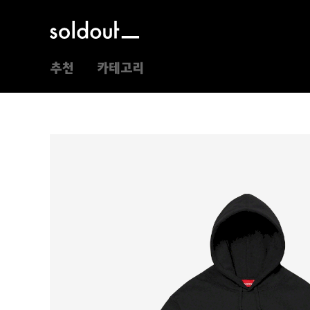
추천
카테고리