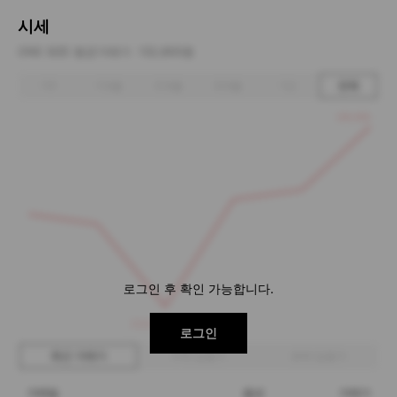
시세
ONE SIZE 평균거래가
132,800원
1주
1개월
3개월
6개월
1년
전체
150,000
로그인 후 확인 가능합니다.
113,000
로그인
최근 거래가
구매 입찰가
판매 입찰가
거래일
옵션
거래가