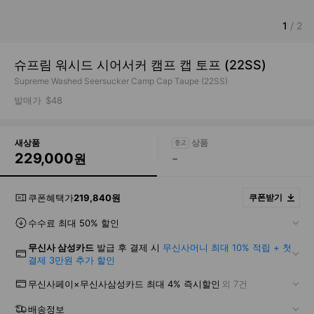
1
/
2
슈프림 워시드 시어서커 캠프 캡 토프 (22SS)
Supreme Washed Seersucker Camp Cap Taupe (22SS)
발매가
$48
새상품
229,000
-
원