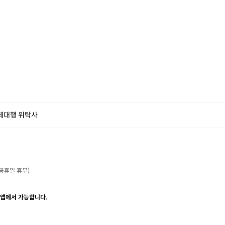
제대행 위탁사
・공휴일 휴무)

 앱에서 가능합니다.