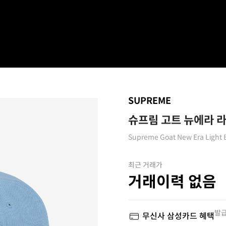
SUPREME
슈프림 고트 뉴에라 라이
Supreme Goat New Era Light 
최근 거래가
거래이력 없음
발급
무신사 삼성카드 혜택