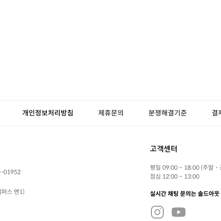
개인정보처리방침
제휴문의
분쟁해결기준
결
고객센터
평일 09:00 ~ 18:00 (주말
-01952
점심 12:00 ~ 13:00
퍼스 엔1)
실시간 채팅 문의는 솔드아웃