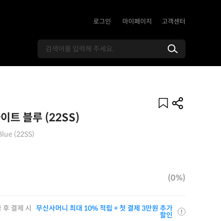
로그인
마이페이지
고객센터
트 블루 (22SS)
Blue (22SS)
(0%)
 후 결제 시
무신사머니 최대 10% 적립 + 첫 결제 3만원 추가
할인