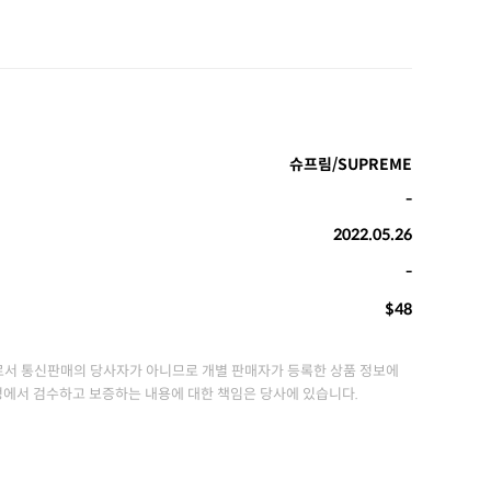
슈프림/SUPREME
-
2022.05.26
-
$48
서 통신판매의 당사자가 아니므로 개별 판매자가 등록한 상품 정보에
정에서 검수하고 보증하는 내용에 대한 책임은 당사에 있습니다.