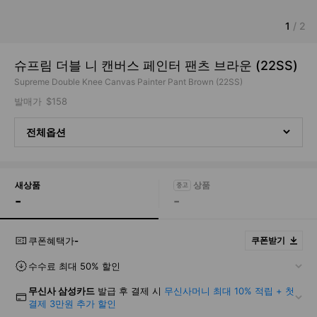
1
/
2
슈프림 더블 니 캔버스 페인터 팬츠 브라운 (22SS)
Supreme Double Knee Canvas Painter Pant Brown (22SS)
발매가
$158
전체옵션
새상품
-
-