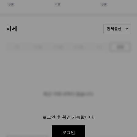
시세
전체옵션
1주
1개월
3개월
6개월
1년
전체
최근 거래 내역이 없습니다.
로그인 후 확인 가능합니다.
로그인