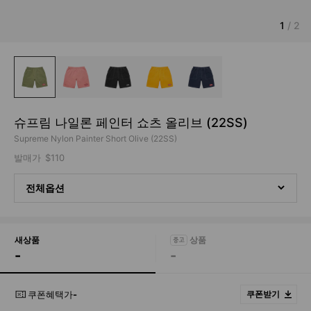
1
/
2
슈프림 나일론 페인터 쇼츠 올리브 (22SS)
Supreme Nylon Painter Short Olive (22SS)
발매가
$110
전체옵션
새상품
-
-