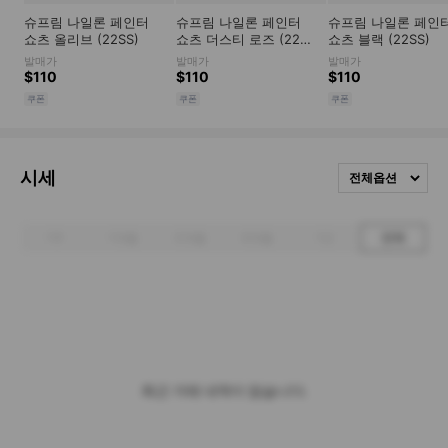
시세
전체옵션
1주
1개월
3개월
6개월
1년
전체
최근 거래 내역이 없습니다.