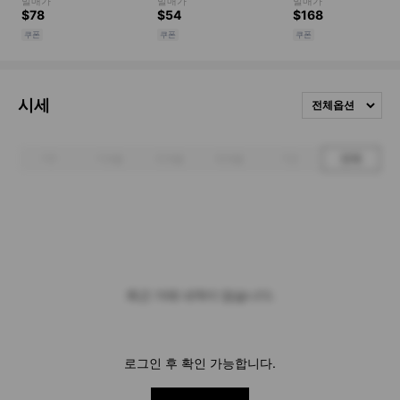
시세
전체옵션
1주
1개월
3개월
6개월
1년
전체
최근 거래 내역이 없습니다.
로그인 후 확인 가능합니다.