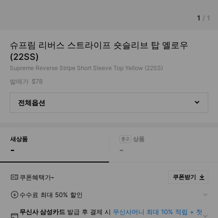
1
/
1
슈프림 리버스 스트라이프 숏슬리브 탑 옐로우
(22SS)
Supreme Reverse Stripe Short Sleeve Top Yellow (22SS)
발매가
$78
전체옵션
새상품
-
-