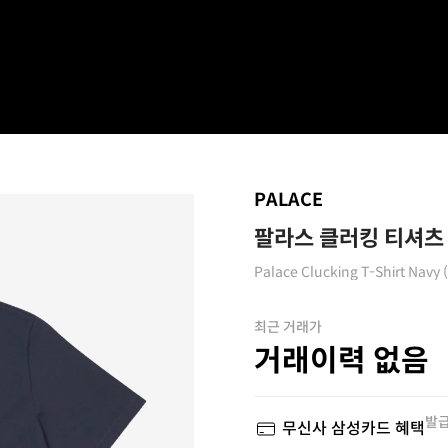
PALACE
팔라스 클러킹 티셔츠 
Palace Clucking T-Shirt Navy 
최근 거래가
거래이력 없음
발급
무신사 삼성카드 혜택