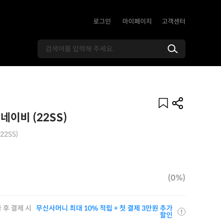
로그인
마이페이지
고객센터
네이비 (22SS)
(22SS)
(0%)
 후 결제 시
무신사머니 최대 10% 적립 + 첫 결제 3만원 추가
할인