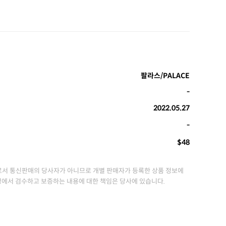
팔라스/PALACE
-
2022.05.27
-
$48
서 통신판매의 당사자가 아니므로 개별 판매자가 등록한 상품 정보에
정에서 검수하고 보증하는 내용에 대한 책임은 당사에 있습니다.