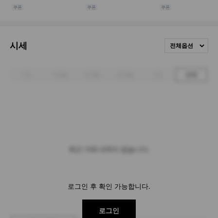
시세
전체옵션
1주
1개월
3개월
6개월
1년
전체
최근 거래 내역이 없습니다.
로그인 후 확인 가능합니다.
로그인