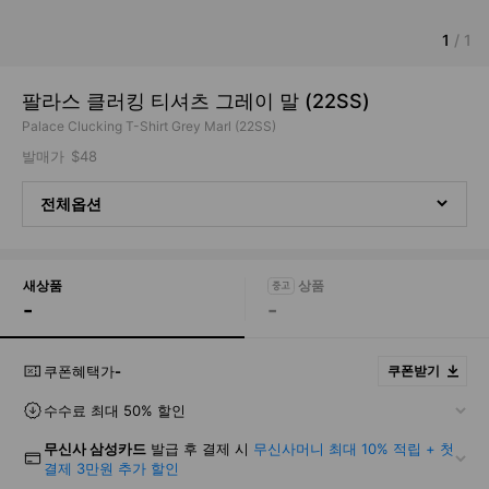
1
/
1
팔라스 클러킹 티셔츠 그레이 말 (22SS)
Palace Clucking T-Shirt Grey Marl (22SS)
발매가
$48
전체옵션
새상품
-
-