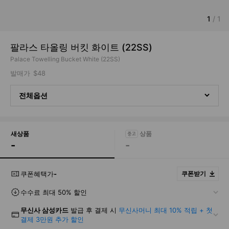
1
/
1
팔라스 타올링 버킷 화이트 (22SS)
Palace Towelling Bucket White (22SS)
발매가
$48
전체옵션
새상품
-
-