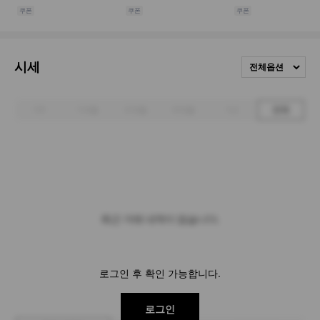
시세
전체옵션
1주
1개월
3개월
6개월
1년
전체
최근 거래 내역이 없습니다.
로그인 후 확인 가능합니다.
로그인