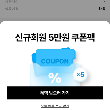
판매하기
구매하기
오늘 하루 보지 않기
-
-