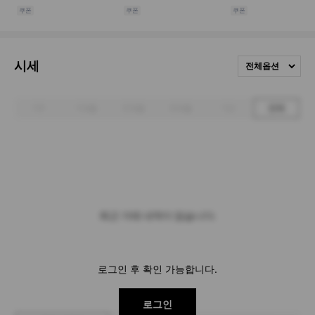
시세
전체옵션
1주
1개월
3개월
6개월
1년
전체
최근 거래 내역이 없습니다.
로그인 후 확인 가능합니다.
로그인