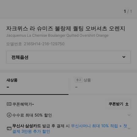
1
/
1
자크뮈스 라 슈미즈 불랑제 퀄팅 오버셔츠 오렌지
Jacquemus La Chemise Boulanger Quilted Overshirt Orange
모델번호
216SH14-216-129750
전체옵션
새상품
-
-