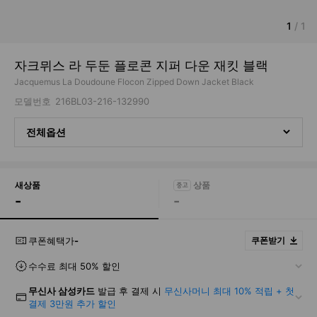
1
/
1
자크뮈스 라 두둔 플로콘 지퍼 다운 재킷 블랙
Jacquemus La Doudoune Flocon Zipped Down Jacket Black
모델번호
216BL03-216-132990
전체옵션
새상품
-
-