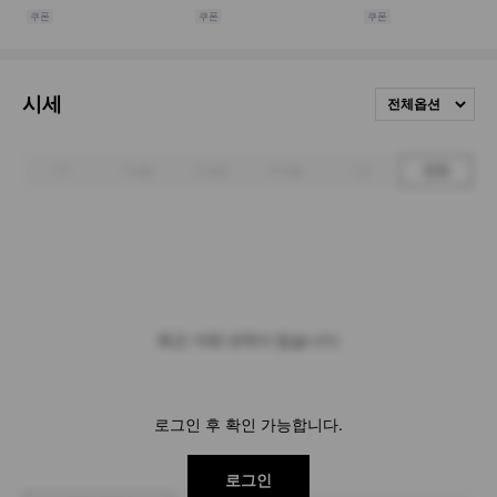
시세
전체옵션
1주
1개월
3개월
6개월
1년
전체
최근 거래 내역이 없습니다.
로그인 후 확인 가능합니다.
로그인