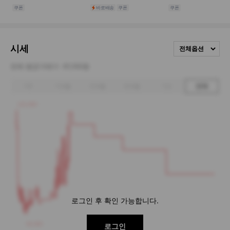
시세
전체옵션
전체 평균거래가
61,100원
1주
1개월
3개월
6개월
1년
전체
132,000
로그인 후 확인 가능합니다.
46,000
로그인