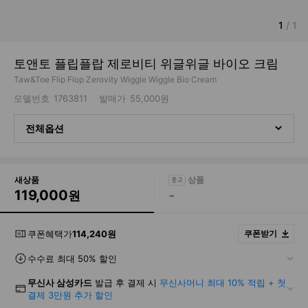
1
/
1
토앤토 플립플랍 제로비티 위글위글 바이오 크림
Taw&Toe Flip Flop Zerovity Wiggle Wiggle Bio Cream
모델번호
1763811
발매가
55,000원
전체옵션
새상품
119,000
-
원