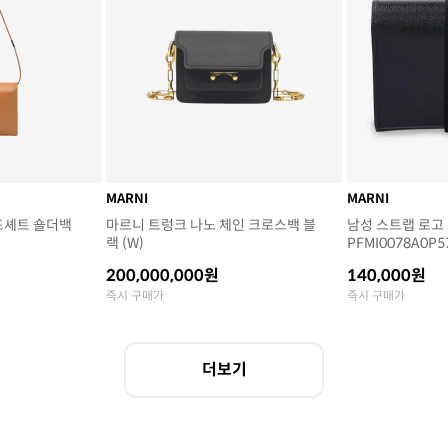
MARNI
MARNI
포셰트 숄더백
마르니 트렁크 나노 체인 크로스백 블
남성 스트랩 로고 카
랙 (W)
PFMI0078A0P5
200,000,000원
140,000원
즉시 구매가
즉시 구매가
더보기