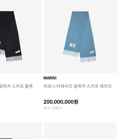
MARNI
알파카 스카프 블루
마르니 터콰이즈 알파카 스카프 레이크
200,000,000원
즉시 구매가