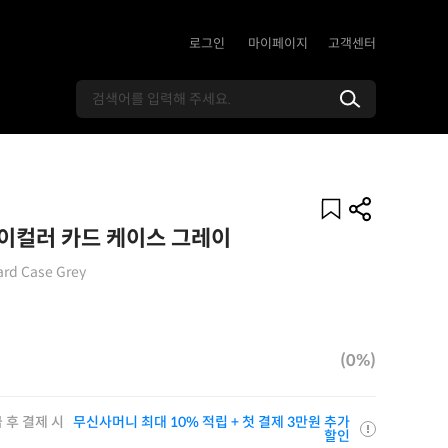
로그인
마이페이지
고객센터
이컬러 카드 케이스 그레이
ard Case Grey
(0%)
 후 결제 시
무신사머니 최대 10% 적립 + 첫 결제 3만원 추가
할인