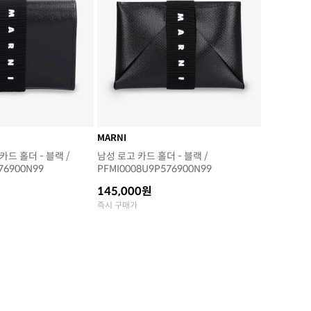
MARNI
드 홀더 - 블랙 /
남성 로고 카드 홀더 - 블랙 /
76900N99
PFMI0008U9P576900N99
145,000원
즉시 구매가