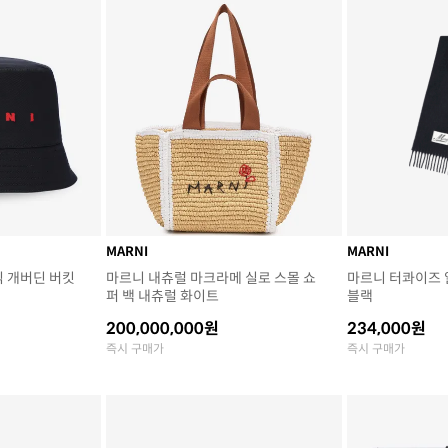
MARNI
MARNI
닉 개버딘 버킷
마르니 내츄럴 마크라메 실로 스몰 쇼
마르니 터콰이즈 
퍼 백 내츄럴 화이트
블랙
200,000,000원
234,000원
즉시 구매가
즉시 구매가