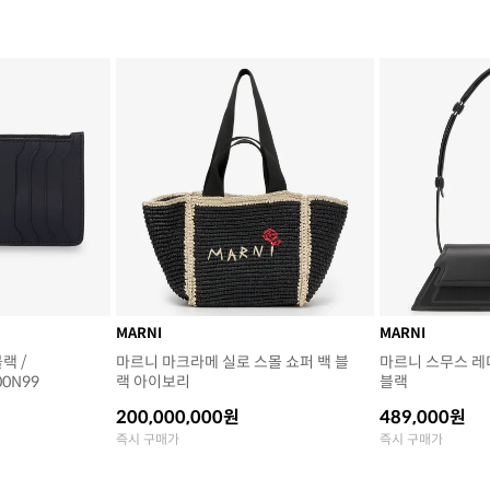
MARNI
MARNI
랙 /
마르니 마크라메 실로 스몰 쇼퍼 백 블
마르니 스무스 레
00N99
랙 아이보리
블랙
200,000,000원
489,000원
즉시 구매가
즉시 구매가