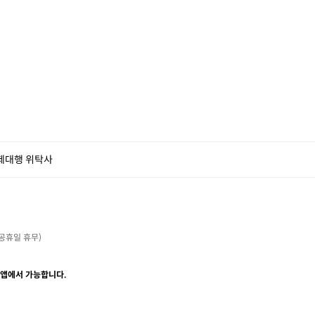
제대행 위탁사
・공휴일 휴무)

 앱에서 가능합니다.