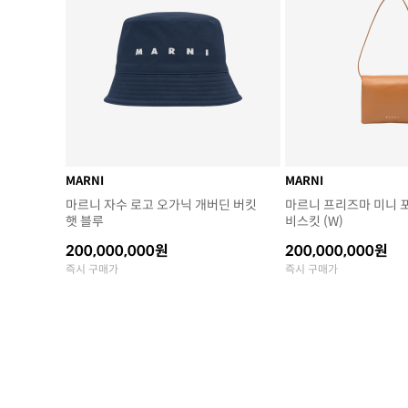
MARNI
MARNI
마르니 자수 로고 오가닉 개버딘 버킷
마르니 프리즈마 미니 
햇 블루
비스킷 (W)
200,000,000원
200,000,000원
즉시 구매가
즉시 구매가