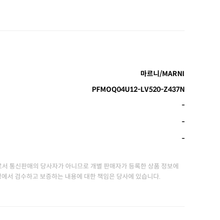
마르니/MARNI
PFMOQ04U12-LV520-Z437N
-
-
-
서 통신판매의 당사자가 아니므로 개별 판매자가 등록한 상품 정보에
정에서 검수하고 보증하는 내용에 대한 책임은 당사에 있습니다.