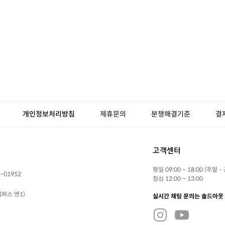
개인정보처리방침
제휴문의
분쟁해결기준
결
고객센터
평일 09:00 ~ 18:00 (주말
-01952
점심 12:00 ~ 13:00
퍼스 엔1)
실시간 채팅 문의는 솔드아웃