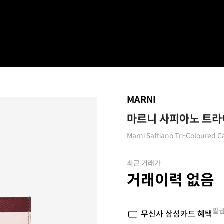
MARNI
마르니 사피아노 트라
Marni Saffiano Tri-Coloured C
최근 거래가
거래이력 없음
발급
무신사 삼성카드 혜택