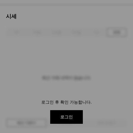
시세
1주
1개월
3개월
6개월
1년
전체
최근 거래 내역이 없습니다.
로그인 후 확인 가능합니다.
로그인
최근 거래가
구매 입찰가
판매 입찰가