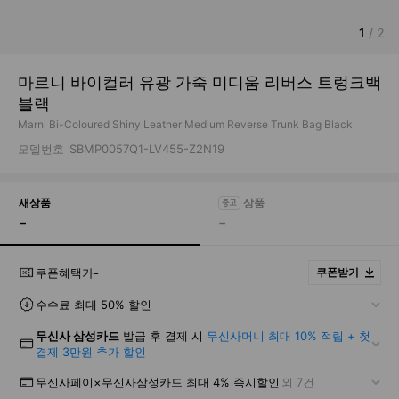
1
/
2
마르니 바이컬러 유광 가죽 미디움 리버스 트렁크백
블랙
Marni Bi-Coloured Shiny Leather Medium Reverse Trunk Bag Black
모델번호
SBMP0057Q1-LV455-Z2N19
새상품
-
-