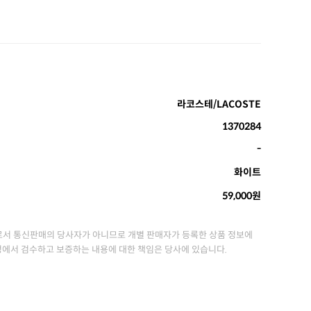
라코스테/LACOSTE
1370284
-
화이트
59,000원
서 통신판매의 당사자가 아니므로 개별 판매자가 등록한 상품 정보에
정에서 검수하고 보증하는 내용에 대한 책임은 당사에 있습니다.