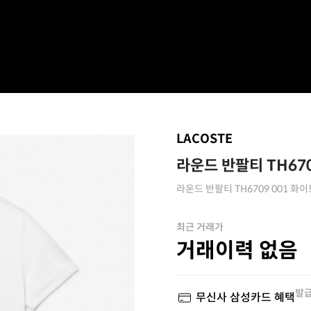
LACOSTE
라운드 반팔티 TH670
라운드 반팔티 TH6709 001 화이
최근 거래가
거래이력 없음
발급
무신사 삼성카드 혜택