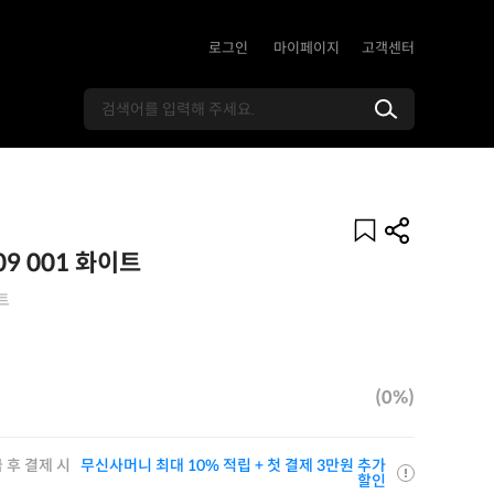
로그인
마이페이지
고객센터
9 001 화이트
트
(0%)
 후 결제 시
무신사머니 최대 10% 적립 + 첫 결제 3만원 추가
할인