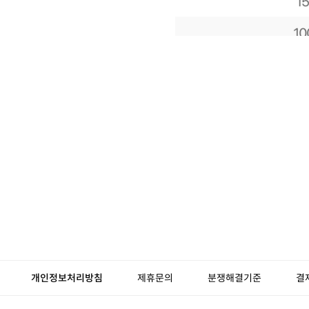
개인정보처리방침
제휴문의
분쟁해결기준
결