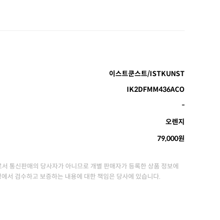
이스트쿤스트/ISTKUNST
IK2DFMM436ACO
-
오렌지
79,000원
서 통신판매의 당사자가 아니므로 개별 판매자가 등록한 상품 정보에
정에서 검수하고 보증하는 내용에 대한 책임은 당사에 있습니다.