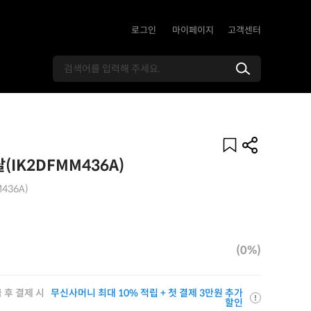
로그인
마이페이지
고객센터
IK2DFMM436A)
436A)
(0%)
 후 결제 시
무신사머니 최대 10% 적립 + 첫 결제 3만원 추가
할인