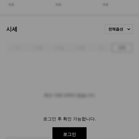
시세
전체옵션
1주
1개월
3개월
6개월
1년
전체
최근 거래 내역이 없습니다.
로그인 후 확인 가능합니다.
로그인