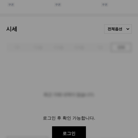
시세
전체옵션
1주
1개월
3개월
6개월
1년
전체
최근 거래 내역이 없습니다.
로그인 후 확인 가능합니다.
로그인