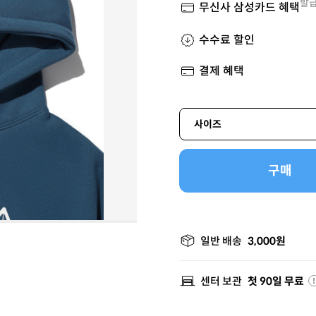
발급
무신사 삼성카드 혜택
수수료 할인
결제 혜택
사이즈
구매
일반 배송
3,000원
센터 보관
첫 90일 무료