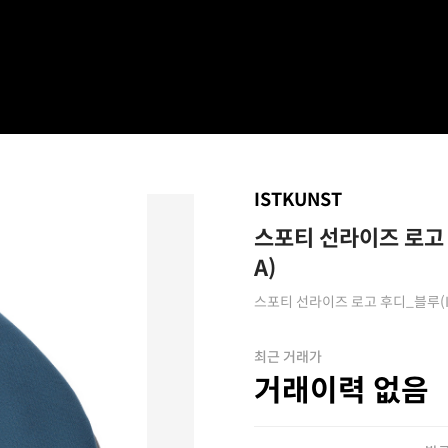
ISTKUNST
스포티 선라이즈 로고 
A)
스포티 선라이즈 로고 후디_블루(IK
최근 거래가
거래이력 없음