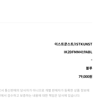
이스트쿤스트/ISTKUNST
IK2DFMM419ABL
-
블루
79,000원
서 통신판매의 당사자가 아니므로 개별 판매자가 등록한 상품 정보에
정에서 검수하고 보증하는 내용에 대한 책임은 당사에 있습니다.