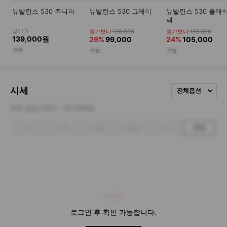
시세
전체옵션
전체 평균거래가
143,000원
1주
1개월
3개월
6개월
1년
전체
143,000
로그인 후 확인 가능합니다.