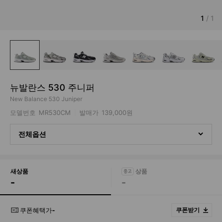
1
/
1
뉴발란스 530 주니퍼
New Balance 530 Juniper
모델번호
MR530CM
발매가
139,000원
전체옵션
새상품
-
-