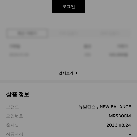
로그인
최근 거래가
구매 입찰가
판매 입찰가
거래일
옵션
거래가
2024.01.30
250
143,000원
전체보기