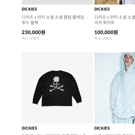
DICKIES
DICKIES
디키즈 x 안티 소셜 소셜 클럽 플레임
디키즈 x 안티 소셜 소셜
후드 블랙
셔츠 화이트
230,000원
100,000원
즉시 구매가
즉시 구매가
DICKIES
DICKIES