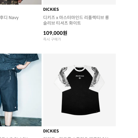
DICKIES
후디 Navy
디키즈 x 마스터마인드 리플렉티브 롱
슬리브 티셔츠 화이트
109,000원
즉시 구매가
DICKIES