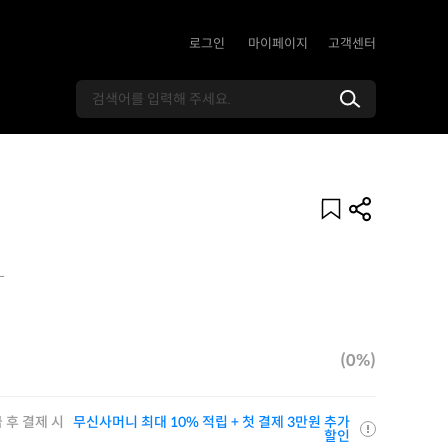
로그인
마이페이지
고객센터
L
(0%)
 후 결제 시
무신사머니 최대 10% 적립 + 첫 결제 3만원 추가
할인