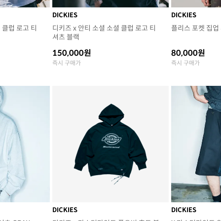
DICKIES
DICKIES
 클럽 로고 티
디키즈 x 안티 소셜 소셜 클럽 로고 티
플리스 포켓 집업 
셔츠 블랙
150,000원
80,000원
즉시 구매가
즉시 구매가
DICKIES
DICKIES