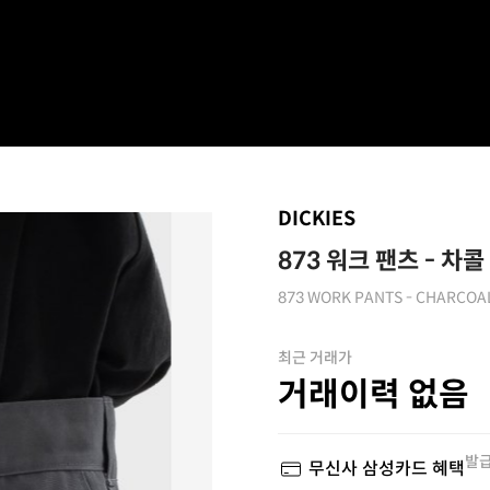
DICKIES
873 워크 팬츠 - 차콜
873 WORK PANTS - CHARCOA
최근 거래가
거래이력 없음
발급
무신사 삼성카드 혜택