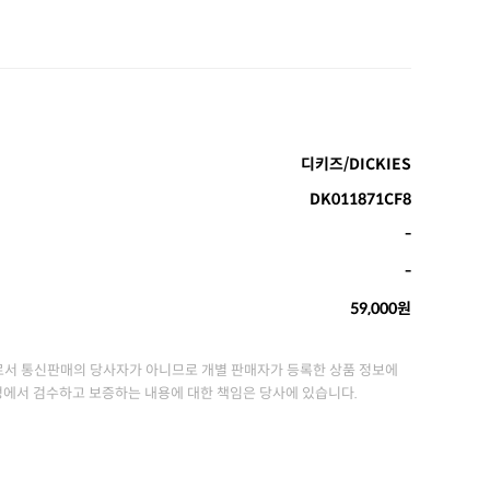
디키즈/DICKIES
DK011871CF8
-
-
59,000원
서 통신판매의 당사자가 아니므로 개별 판매자가 등록한 상품 정보에
정에서 검수하고 보증하는 내용에 대한 책임은 당사에 있습니다.