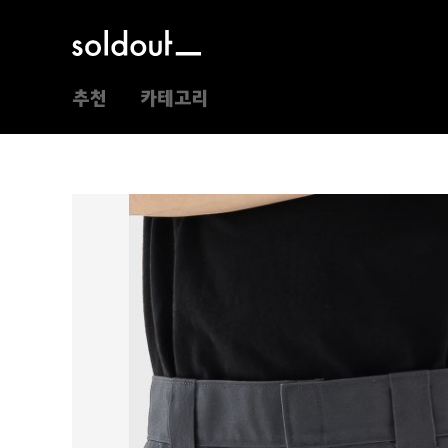
추천
카테고리