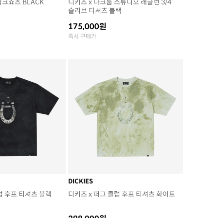
크쇼츠 BLACK
디키즈 x 다크룸 스튜디오 래글런 3/4
슬리브 티셔츠 블랙
175,000원
즉시 구매가
DICKIES
럽 후프 티셔츠 블랙
디키즈 x 떠그 클럽 후프 티셔츠 화이트