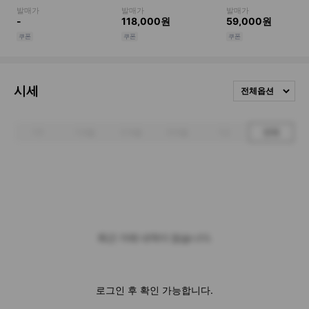
시세
전체옵션
1주
1개월
3개월
6개월
1년
전체
최근 거래 내역이 없습니다.
로그인 후 확인 가능합니다.