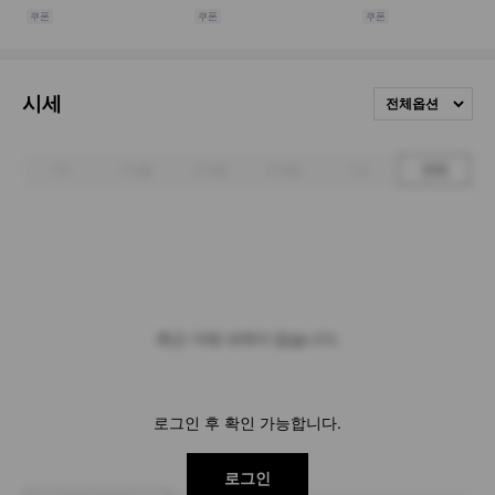
시세
전체옵션
1주
1개월
3개월
6개월
1년
전체
최근 거래 내역이 없습니다.
로그인 후 확인 가능합니다.
로그인