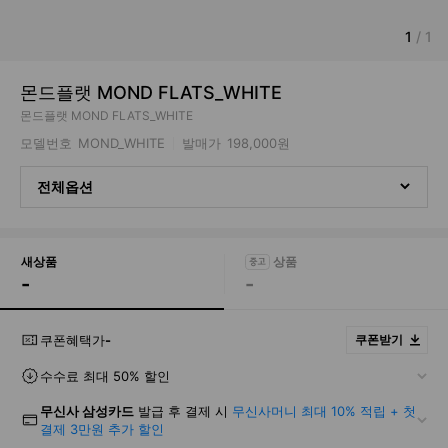
1
/
1
몬드플랫 MOND FLATS_WHITE
몬드플랫 MOND FLATS_WHITE
모델번호
MOND_WHITE
발매가
198,000원
전체옵션
새상품
-
-