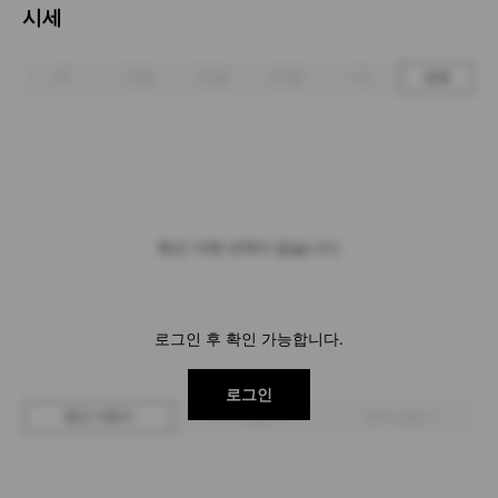
시세
1주
1개월
3개월
6개월
1년
전체
최근 거래 내역이 없습니다.
로그인 후 확인 가능합니다.
로그인
최근 거래가
구매 입찰가
판매 입찰가