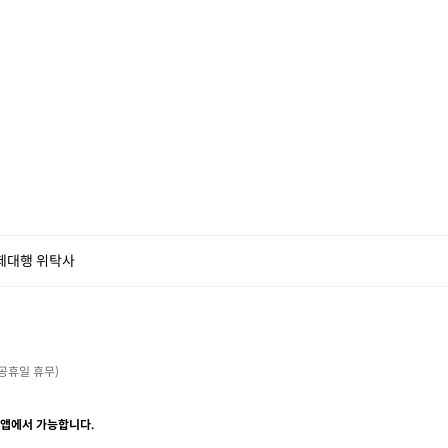
제대행 위탁사
・공휴일 휴무)

 앱에서 가능합니다.