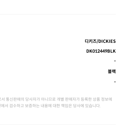
디키즈/DICKIES
DK012449BLK
-
블랙
-
서 통신판매의 당사자가 아니므로 개별 판매자가 등록한 상품 정보에
정에서 검수하고 보증하는 내용에 대한 책임은 당사에 있습니다.