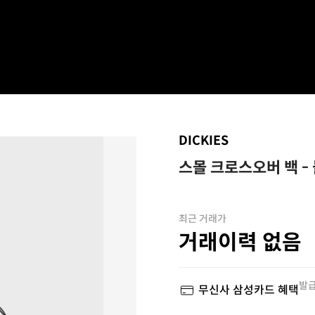
DICKIES
스몰 크로스오버 백 -
최근 거래가
거래이력 없음
발급
무신사 삼성카드 혜택