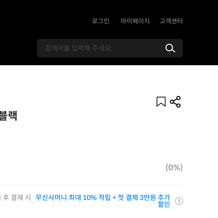
로그인
마이페이지
고객센터
 블랙
(0%)
 후 결제 시
무신사머니 최대 10% 적립 + 첫 결제 3만원 추가
할인