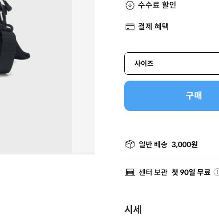
수수료 할인
결제 혜택
사이즈
구매
일반 배송
3,000원
센터 보관
첫 90일 무료
시세