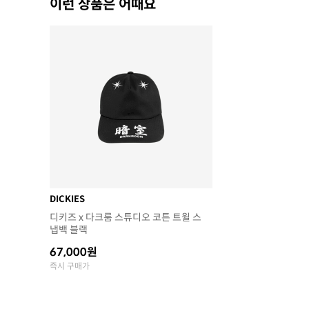
이런 상품은 어때요
DICKIES
디키즈 x 다크룸 스튜디오 코튼 트윌 스
냅백 블랙
67,000원
즉시 구매가