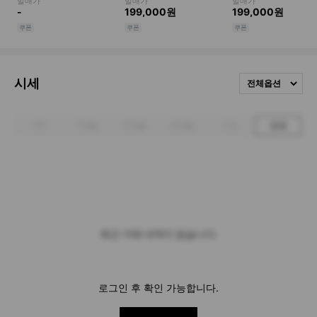
시세
전체옵션
1주
1개월
3개월
6개월
1년
전체
최근 거래 내역이 없습니다.
로그인 후 확인 가능합니다.