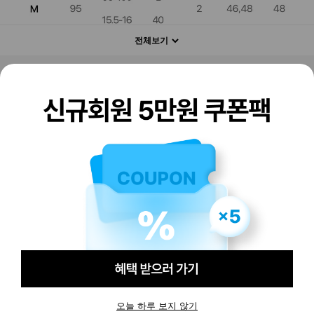
전체보기
판매하기
구매하기
오늘 하루 보지 않기
-
-