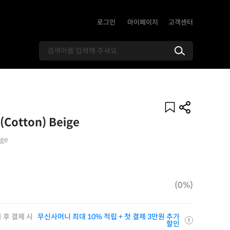
로그인
마이페이지
고객센터
(Cotton) Beige
ige
(0%)
 후 결제 시
무신사머니 최대 10% 적립 + 첫 결제 3만원 추가
할인