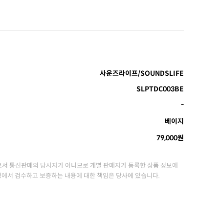
사운즈라이프/SOUNDSLIFE
SLPTDC003BE
-
베이지
79,000원
서 통신판매의 당사자가 아니므로 개별 판매자가 등록한 상품 정보에
정에서 검수하고 보증하는 내용에 대한 책임은 당사에 있습니다.