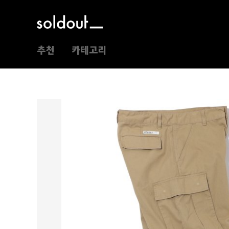
추천
카테고리