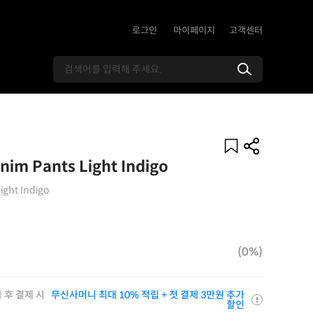
로그인
마이페이지
고객센터
nim Pants Light Indigo
ight Indigo
(0%)
 후 결제 시
무신사머니 최대 10% 적립 + 첫 결제 3만원 추가
할인