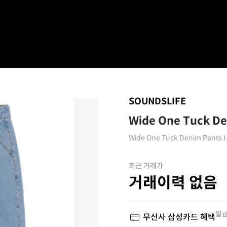
SOUNDSLIFE
Wide One Tuck De
Wide One Tuck Denim Pants L
최근 거래가
거래이력 없음
발급
무신사 삼성카드 혜택