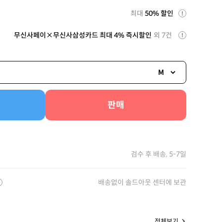
최대
50% 할인
무신사페이×무신사삼성카드 최대 4% 즉시할인
외 7건
M
판매
검수 후 배송, 5-7일
배송없이 솔드아웃 센터에 보관
전체보기