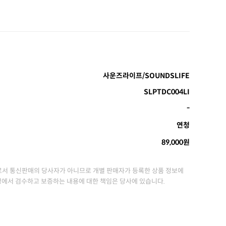
사운즈라이프/SOUNDSLIFE
SLPTDC004LI
-
연청
89,000원
서 통신판매의 당사자가 아니므로 개별 판매자가 등록한 상품 정보에
정에서 검수하고 보증하는 내용에 대한 책임은 당사에 있습니다.