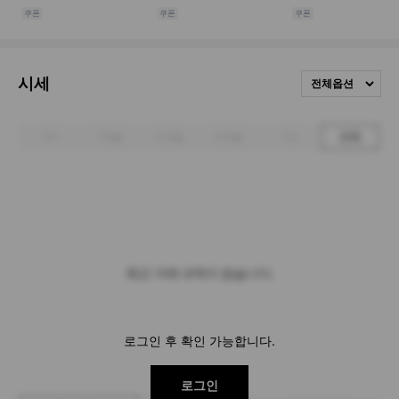
시세
전체옵션
1주
1개월
3개월
6개월
1년
전체
최근 거래 내역이 없습니다.
로그인 후 확인 가능합니다.
로그인