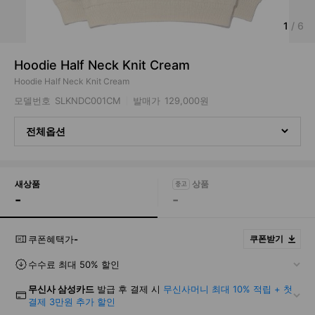
1
/
6
Hoodie Half Neck Knit Cream
Hoodie Half Neck Knit Cream
모델번호
SLKNDC001CM
발매가
129,000원
전체옵션
새상품
-
-