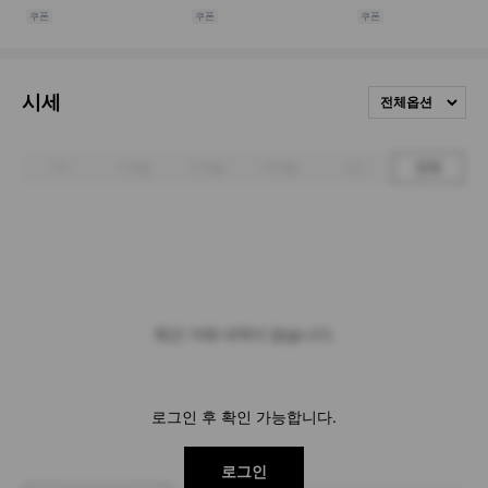
시세
전체옵션
1주
1개월
3개월
6개월
1년
전체
최근 거래 내역이 없습니다.
로그인 후 확인 가능합니다.
로그인