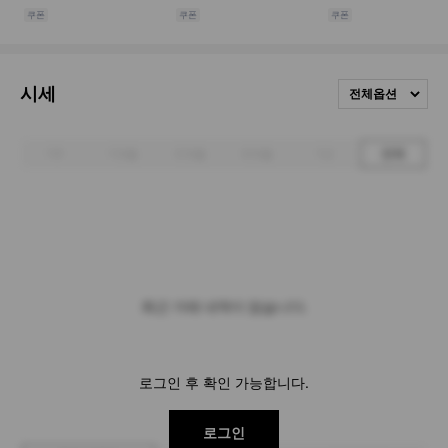
시세
전체옵션
1주
1개월
3개월
6개월
1년
전체
최근 거래 내역이 없습니다.
로그인 후 확인 가능합니다.
로그인