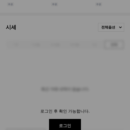
시세
전체옵션
1주
1개월
3개월
6개월
1년
전체
최근 거래 내역이 없습니다.
로그인 후 확인 가능합니다.
로그인