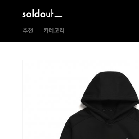
추천
카테고리