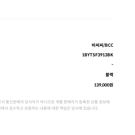
비씨씨/BCC
1BYTSF3913BK
-
블랙
139,000원
서 통신판매의 당사자가 아니므로 개별 판매자가 등록한 상품 정보에
정에서 검수하고 보증하는 내용에 대한 책임은 당사에 있습니다.