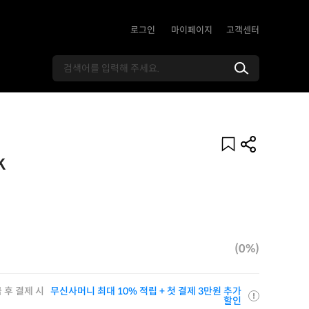
로그인
마이페이지
고객센터
K
(0%)
 후 결제 시
무신사머니 최대 10% 적립 + 첫 결제 3만원 추가
할인