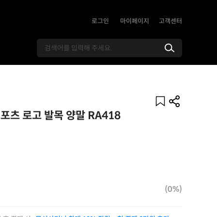
로그인
마이페이지
고객센터
포츠 로고 발목 양말 RA418
(0%)