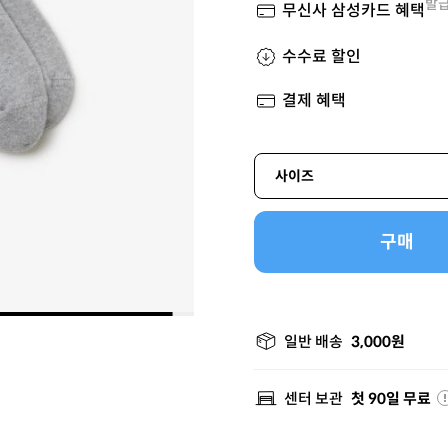
발급
무신사 삼성카드 혜택
수수료 할인
결제 혜택
사이즈
구매
일반 배송
3,000원
센터 보관
첫 90일 무료