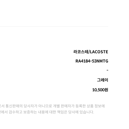
라코스테/LACOSTE
RA4184-53NMTG
-
그레이
10,500원
서 통신판매의 당사자가 아니므로 개별 판매자가 등록한 상품 정보에
정에서 검수하고 보증하는 내용에 대한 책임은 당사에 있습니다.