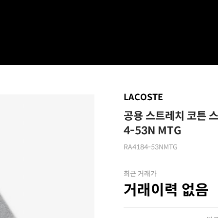
LACOSTE
공용 스트레치 코튼 스
4-53N MTG
RA4184-53NMTG
최근 거래가
거래이력 없음