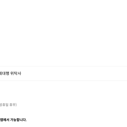
제대행 위탁사
・공휴일 휴무)

 앱에서 가능합니다.