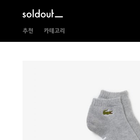
추천
카테고리