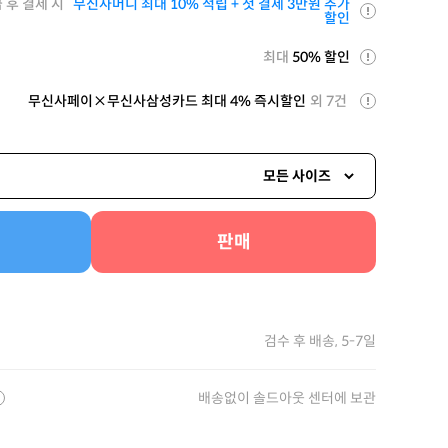
 후 결제 시
무신사머니 최대 10% 적립 + 첫 결제 3만원 추가
할인
최대
50% 할인
무신사페이×무신사삼성카드 최대 4% 즉시할인
외 7건
모든 사이즈
판매
검수 후 배송, 5-7일
배송없이 솔드아웃 센터에 보관