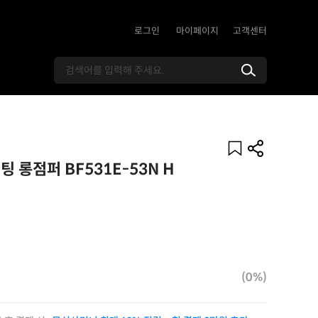
로그인
마이페이지
고객센터
 롱점퍼 BF531E-53N H
(0%)