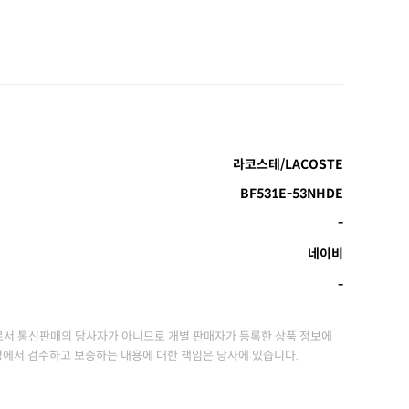
라코스테/LACOSTE
BF531E-53NHDE
-
네이비
-
서 통신판매의 당사자가 아니므로 개별 판매자가 등록한 상품 정보에
정에서 검수하고 보증하는 내용에 대한 책임은 당사에 있습니다.