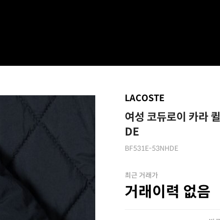
LACOSTE
여성 코듀로이 카라 퀼팅
DE
BF531E-53NHDE
최근 거래가
거래이력 없음