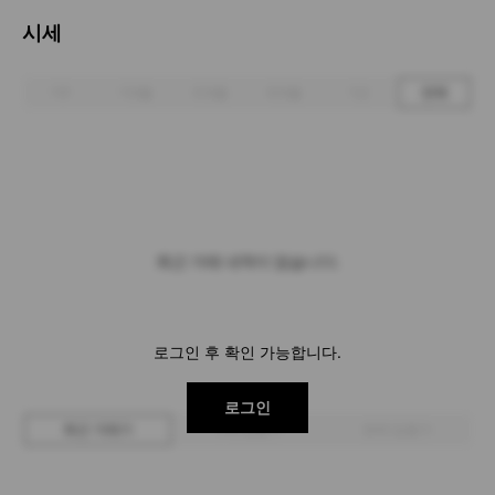
시세
1주
1개월
3개월
6개월
1년
전체
최근 거래 내역이 없습니다.
로그인 후 확인 가능합니다.
로그인
최근 거래가
구매 입찰가
판매 입찰가