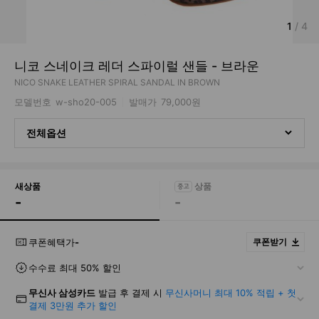
1
/
4
니코 스네이크 레더 스파이럴 샌들 - 브라운
NICO SNAKE LEATHER SPIRAL SANDAL IN BROWN
모델번호
w-sho20-005
발매가
79,000원
전체옵션
새상품
-
-