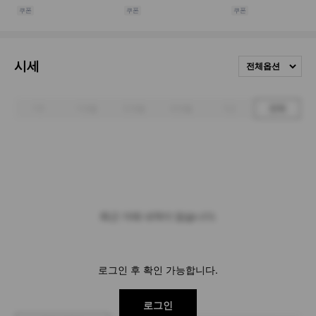
시세
전체옵션
1주
1개월
3개월
6개월
1년
전체
최근 거래 내역이 없습니다.
로그인 후 확인 가능합니다.
로그인