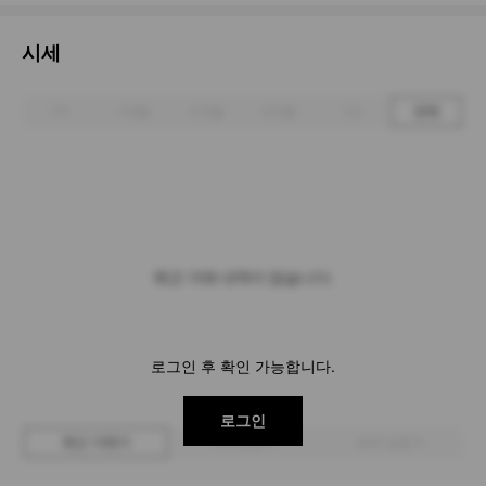
시세
1주
1개월
3개월
6개월
1년
전체
최근 거래 내역이 없습니다.
로그인 후 확인 가능합니다.
로그인
최근 거래가
구매 입찰가
판매 입찰가