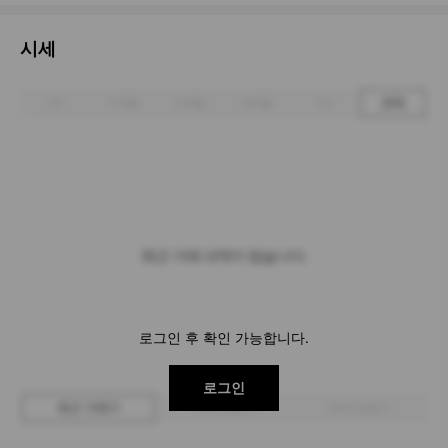
시세
1주
1개월
3개월
6개월
1년
전체
최근 거래 내역이 없습니다.
로그인 후 확인 가능합니다.
로그인
최근 거래가
구매 입찰가
판매 입찰가