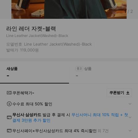
1
/
2
라인 레더 자켓-블랙
Line Leather Jacket(Washed)-Black
모델번호
Line Leather Jacket(Washed)-Black
발매가
119,000원
새상품
-
-