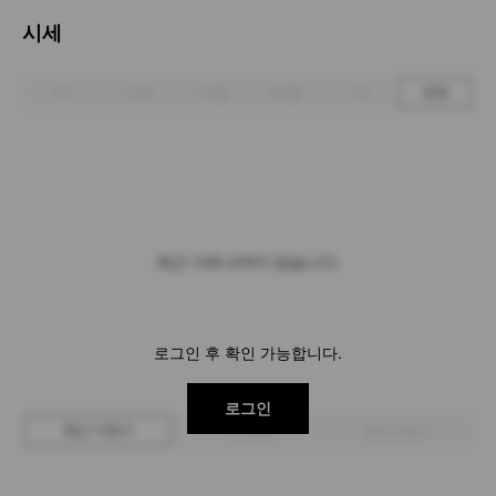
시세
1주
1개월
3개월
6개월
1년
전체
최근 거래 내역이 없습니다.
로그인 후 확인 가능합니다.
로그인
최근 거래가
구매 입찰가
판매 입찰가