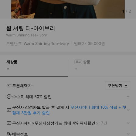
1
/
2
웜 셔링 티-아이보리
Warm Shirring Tee-Ivory
모델번호
Warm Shirring Tee-Ivory
발매가
39,000원
새상품
-
-