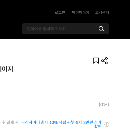
로그인
마이페이지
고객센터
베이지
(0%)
 후 결제 시
무신사머니 최대 10% 적립 + 첫 결제 3만원 추가
할인