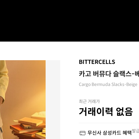
BITTERCELLS
카고 버뮤다 슬랙스-
Cargo Bermuda Slacks-Beige
최근 거래가
거래이력 없음
발급
무신사 삼성카드 혜택