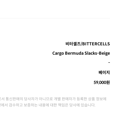
비터셀즈/BITTERCELLS
Cargo Bermuda Slacks-Beige
-
베이지
59,000원
서 통신판매의 당사자가 아니므로 개별 판매자가 등록한 상품 정보에
정에서 검수하고 보증하는 내용에 대한 책임은 당사에 있습니다.