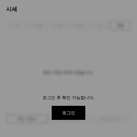
시세
1주
1개월
3개월
6개월
1년
전체
최근 거래 내역이 없습니다.
로그인 후 확인 가능합니다.
로그인
최근 거래가
구매 입찰가
판매 입찰가