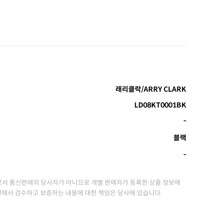
래리클락/ARRY CLARK
LD08KT0001BK
-
블랙
-
서 통신판매의 당사자가 아니므로 개별 판매자가 등록한 상품 정보에
정에서 검수하고 보증하는 내용에 대한 책임은 당사에 있습니다.