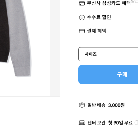
발급
무신사 삼성카드 혜택
수수료 할인
결제 혜택
사이즈
구매
일반 배송
3,000원
센터 보관
첫 90일 무료