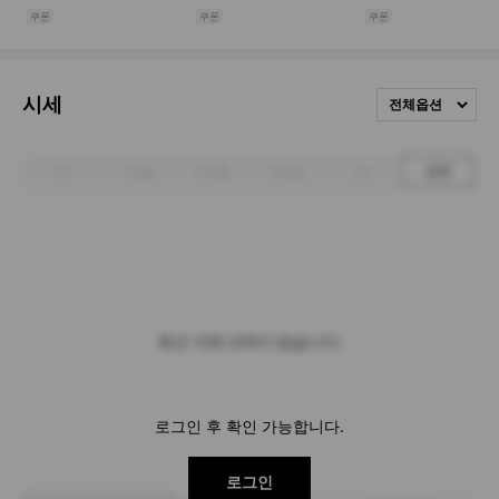
시세
전체옵션
1주
1개월
3개월
6개월
1년
전체
최근 거래 내역이 없습니다.
로그인 후 확인 가능합니다.
로그인